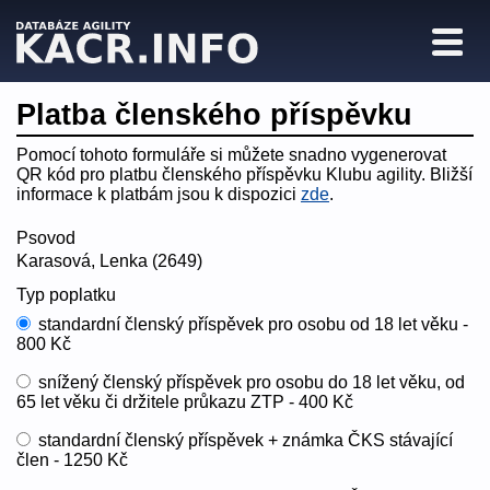
Platba členského příspěvku
Pomocí tohoto formuláře si můžete snadno vygenerovat
QR kód pro platbu členského příspěvku Klubu agility. Bližší
informace k platbám jsou k dispozici
zde
.
Psovod
Karasová, Lenka (2649)
Typ poplatku
standardní členský příspěvek pro osobu od 18 let věku -
800 Kč
snížený členský příspěvek pro osobu do 18 let věku, od
65 let věku či držitele průkazu ZTP - 400 Kč
standardní členský příspěvek + známka ČKS stávající
člen - 1250 Kč