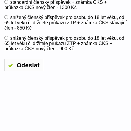
standardní členský příspěvek + známka ČKS +
průkazka ČKS nový člen - 1300 Kč
snížený členský příspěvek pro osobu do 18 let věku, od
65 let věku či držitele průkazu ZTP + známka ČKS stávající
člen - 850 Kč
snížený členský příspěvek pro osobu do 18 let věku, od
65 let věku či držitele průkazu ZTP + známka ČKS +
průkazka ČKS nový člen - 900 Kč
Odeslat