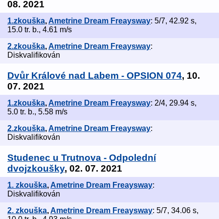
08. 2021
1.zkouška
,
Ametrine Dream Freaysway
: 5/7, 42.92 s,
15.0 tr. b., 4.61 m/s
2.zkouška
,
Ametrine Dream Freaysway
:
Diskvalifikován
Dvůr Králové nad Labem - OPSION 074
, 10.
07. 2021
1.zkouška
,
Ametrine Dream Freaysway
: 2/4, 29.94 s,
5.0 tr. b., 5.58 m/s
2.zkouška
,
Ametrine Dream Freaysway
:
Diskvalifikován
Studenec u Trutnova - Odpolední
dvojzkoušky
, 02. 07. 2021
1. zkouška
,
Ametrine Dream Freaysway
:
Diskvalifikován
2. zkouška
,
Ametrine Dream Freaysway
: 5/7, 34.06 s,