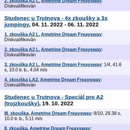
2. zkouška A2 L
,
Ametrine Dream Freaysway
:
Diskvalifikován
Studenec u Trutnova - 4x zkoušky a 3x
jumpingy
, 04. 11. 2022 - 06. 11. 2022
1. zkouška A2 L
,
Ametrine Dream Freaysway
:
Diskvalifikován
2. zkouška A2 L
,
Ametrine Dream Freaysway
:
Diskvalifikován
3. zkouška A2 L
,
Ametrine Dream Freaysway
: 1/4, 41.6
s, 10.0 tr. b., 4.04 m/s
4. zkouška LA2
,
Ametrine Dream Freaysway
:
Diskvalifikován
Studenec u Trutnova - Speciál pro A2
(trojzkoušky)
, 19. 10. 2022
III. zkouška
,
Ametrine Dream Freaysway
: 8/10, 29.38 s,
10.0 tr. b., 5.11 m/s
II. zkouška
,
Ametrine Dream Freaysway
: