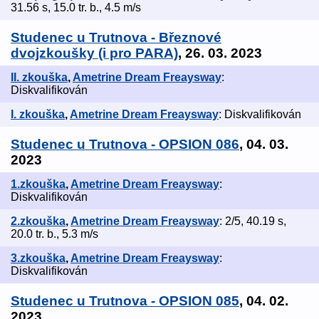
31.56 s, 15.0 tr. b., 4.5 m/s
Studenec u Trutnova - Březnové
dvojzkoušky (i pro PARA)
, 26. 03. 2023
II. zkouška
,
Ametrine Dream Freaysway
:
Diskvalifikován
I. zkouška
,
Ametrine Dream Freaysway
: Diskvalifikován
Studenec u Trutnova - OPSION 086
, 04. 03.
2023
1.zkouška
,
Ametrine Dream Freaysway
:
Diskvalifikován
2.zkouška
,
Ametrine Dream Freaysway
: 2/5, 40.19 s,
20.0 tr. b., 5.3 m/s
3.zkouška
,
Ametrine Dream Freaysway
:
Diskvalifikován
Studenec u Trutnova - OPSION 085
, 04. 02.
2023