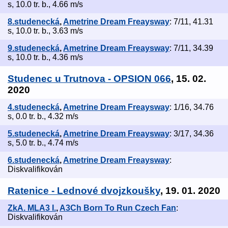
s, 10.0 tr. b., 4.66 m/s
8.studenecká
,
Ametrine Dream Freaysway
: 7/11, 41.31
s, 10.0 tr. b., 3.63 m/s
9.studenecká
,
Ametrine Dream Freaysway
: 7/11, 34.39
s, 10.0 tr. b., 4.36 m/s
Studenec u Trutnova - OPSION 066
, 15. 02.
2020
4.studenecká
,
Ametrine Dream Freaysway
: 1/16, 34.76
s, 0.0 tr. b., 4.32 m/s
5.studenecká
,
Ametrine Dream Freaysway
: 3/17, 34.36
s, 5.0 tr. b., 4.74 m/s
6.studenecká
,
Ametrine Dream Freaysway
:
Diskvalifikován
Ratenice - Lednové dvojzkoušky
, 19. 01. 2020
ZkA. MLA3 I.
,
A3Ch Born To Run Czech Fan
:
Diskvalifikován