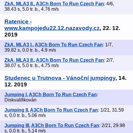
ZkA. MLA3 II.
,
A3Ch Born To Run Czech Fan
: 4/6,
38.43 s, 5.0 tr. b., 4.76 m/s
Ratenice -
www.kampojedu22.12.nazavody.cz
, 22. 12.
2019
ZkA. MLA3 I.
,
A3Ch Born To Run Czech Fan
: 1/7,
39.82 s, 0.0 tr. b., 4.9 m/s
ZkA. MLA3 II.
,
A3Ch Born To Run Czech Fan
: 2/7,
38.07 s, 5.0 tr. b., 4.75 m/s
Studenec u Trutnova - Vánoční jumpingy
, 14.
12. 2019
Jumping I
,
A3Ch Born To Run Czech Fan
:
Diskvalifikován
Jumping II
,
A3Ch Born To Run Czech Fan
: 1/21, 31.59
s, 0.0 tr. b., 5.06 m/s
Jumping III
,
A3Ch Born To Run Czech Fan
: 2/21, 29.98
s, 0.0 tr. b., 5.14 m/s