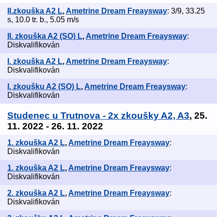
II.zkouška A2 L
,
Ametrine Dream Freaysway
: 3/9, 33.25
s, 10.0 tr. b., 5.05 m/s
II. zkouška A2 (SO) L
,
Ametrine Dream Freaysway
:
Diskvalifikován
I. zkouška A2 L
,
Ametrine Dream Freaysway
:
Diskvalifikován
I. zkoušku A2 (SO) L
,
Ametrine Dream Freaysway
:
Diskvalifikován
Studenec u Trutnova - 2x zkoušky A2, A3
, 25.
11. 2022 - 26. 11. 2022
1. zkouška A2 L
,
Ametrine Dream Freaysway
:
Diskvalifikován
1. zkouška A2 L
,
Ametrine Dream Freaysway
:
Diskvalifikován
2. zkouška A2 L
,
Ametrine Dream Freaysway
:
Diskvalifikován