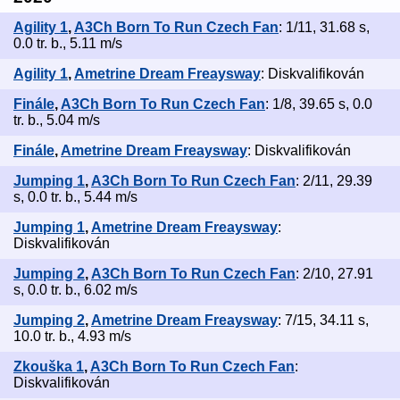
Agility 1
,
A3Ch Born To Run Czech Fan
: 1/11, 31.68 s,
0.0 tr. b., 5.11 m/s
Agility 1
,
Ametrine Dream Freaysway
: Diskvalifikován
Finále
,
A3Ch Born To Run Czech Fan
: 1/8, 39.65 s, 0.0
tr. b., 5.04 m/s
Finále
,
Ametrine Dream Freaysway
: Diskvalifikován
Jumping 1
,
A3Ch Born To Run Czech Fan
: 2/11, 29.39
s, 0.0 tr. b., 5.44 m/s
Jumping 1
,
Ametrine Dream Freaysway
:
Diskvalifikován
Jumping 2
,
A3Ch Born To Run Czech Fan
: 2/10, 27.91
s, 0.0 tr. b., 6.02 m/s
Jumping 2
,
Ametrine Dream Freaysway
: 7/15, 34.11 s,
10.0 tr. b., 4.93 m/s
Zkouška 1
,
A3Ch Born To Run Czech Fan
:
Diskvalifikován