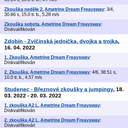
Zkouška neděle 2
,
Ametrine Dream Freaysway
: 3/4,
30.66 s, 15.0 tr. b., 5.28 m/s
Zkouška sobota
,
Ametrine Dream Freaysway
:
Diskvalifikován
Zdobín - Zvičinská jednička, dvojka a trojka
,
16. 04. 2022
1. Zkouška
,
Ametrine Dream Freaysway
:
Diskvalifikován
2. Zkouška
,
Ametrine Dream Freaysway
: 4/6, 38.51 s,
10.0 tr. b., 4.57 m/s
Studenec - Březnové zkoušky a jumpingy
, 18.
03. 2022 - 20. 03. 2022
1. zkouška A2 L
,
Ametrine Dream Freaysway
:
Diskvalifikován
2. zkouška A2 L
,
Ametrine Dream Freaysway
:
Diskvalifikován