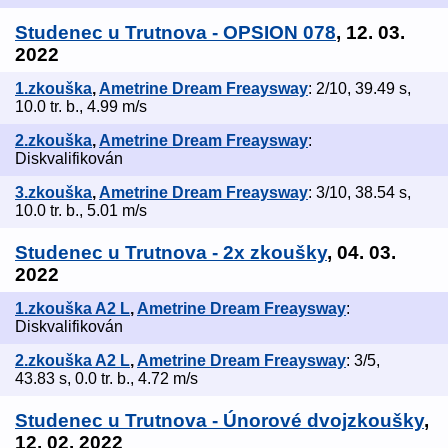
Studenec u Trutnova - OPSION 078
, 12. 03.
2022
1.zkouška
,
Ametrine Dream Freaysway
: 2/10, 39.49 s,
10.0 tr. b., 4.99 m/s
2.zkouška
,
Ametrine Dream Freaysway
:
Diskvalifikován
3.zkouška
,
Ametrine Dream Freaysway
: 3/10, 38.54 s,
10.0 tr. b., 5.01 m/s
Studenec u Trutnova - 2x zkoušky
, 04. 03.
2022
1.zkouška A2 L
,
Ametrine Dream Freaysway
:
Diskvalifikován
2.zkouška A2 L
,
Ametrine Dream Freaysway
: 3/5,
43.83 s, 0.0 tr. b., 4.72 m/s
Studenec u Trutnova - Únorové dvojzkoušky
,
12. 02. 2022