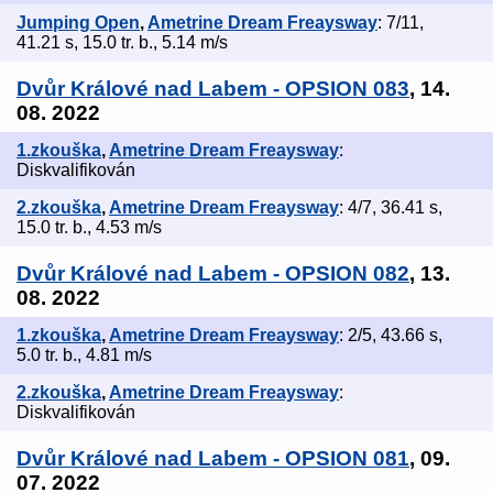
Jumping Open
,
Ametrine Dream Freaysway
: 7/11,
41.21 s, 15.0 tr. b., 5.14 m/s
Dvůr Králové nad Labem - OPSION 083
, 14.
08. 2022
1.zkouška
,
Ametrine Dream Freaysway
:
Diskvalifikován
2.zkouška
,
Ametrine Dream Freaysway
: 4/7, 36.41 s,
15.0 tr. b., 4.53 m/s
Dvůr Králové nad Labem - OPSION 082
, 13.
08. 2022
1.zkouška
,
Ametrine Dream Freaysway
: 2/5, 43.66 s,
5.0 tr. b., 4.81 m/s
2.zkouška
,
Ametrine Dream Freaysway
:
Diskvalifikován
Dvůr Králové nad Labem - OPSION 081
, 09.
07. 2022