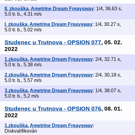
II. zkouška
,
Ametrine Dream Freaysway
: 1/4, 36.63 s,
5.0 tr. b., 4.31 m/s
I. zkouška
,
Ametrine Dream Freaysway
: 1/4, 30.27 s,
5.0 tr. b., 5.02 m/s
Studenec u Trutnova - OPSION 077
, 05. 02.
2022
1.zkouška
,
Ametrine Dream Freaysway
: 2/4, 32.71 s,
5.0 tr. b., 5.38 m/s
2.zkouška
,
Ametrine Dream Freaysway
: 2/4, 30.18 s,
5.0 tr. b., 5.57 m/s
3.zkouška
,
Ametrine Dream Freaysway
: 1/4, 38.07 s,
5.0 tr. b., 5.2 m/s
Studenec u Trutnova - OPSION 076
, 08. 01.
2022
1.zkouška
,
Ametrine Dream Freaysway
:
Diskvalifikován