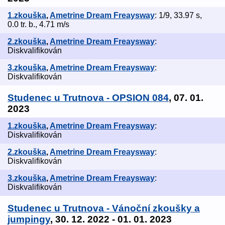
1.zkouška
,
Ametrine Dream Freaysway
: 1/9, 33.97 s,
0.0 tr. b., 4.71 m/s
2.zkouška
,
Ametrine Dream Freaysway
:
Diskvalifikován
3.zkouška
,
Ametrine Dream Freaysway
:
Diskvalifikován
Studenec u Trutnova - OPSION 084
, 07. 01.
2023
1.zkouška
,
Ametrine Dream Freaysway
:
Diskvalifikován
2.zkouška
,
Ametrine Dream Freaysway
:
Diskvalifikován
3.zkouška
,
Ametrine Dream Freaysway
:
Diskvalifikován
Studenec u Trutnova - Vánoční zkoušky a
jumpingy
, 30. 12. 2022 - 01. 01. 2023