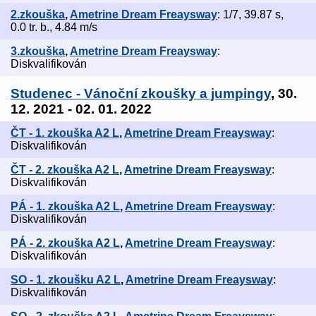
2.zkouška
,
Ametrine Dream Freaysway
: 1/7, 39.87 s,
0.0 tr. b., 4.84 m/s
3.zkouška
,
Ametrine Dream Freaysway
:
Diskvalifikován
Studenec - Vánoční zkoušky a jumpingy
, 30.
12. 2021 - 02. 01. 2022
ČT - 1. zkouška A2 L
,
Ametrine Dream Freaysway
:
Diskvalifikován
ČT - 2. zkouška A2 L
,
Ametrine Dream Freaysway
:
Diskvalifikován
PÁ - 1. zkouška A2 L
,
Ametrine Dream Freaysway
:
Diskvalifikován
PÁ - 2. zkouška A2 L
,
Ametrine Dream Freaysway
:
Diskvalifikován
SO - 1. zkoušku A2 L
,
Ametrine Dream Freaysway
:
Diskvalifikován