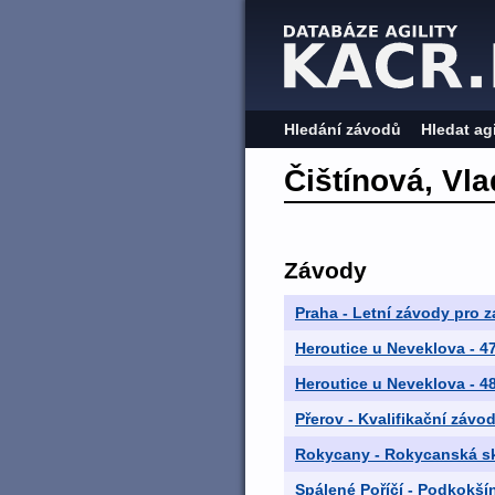
Hledání závodů
Hledat ag
Čištínová, Vla
Závody
Praha - Letní závody pro z
Heroutice u Neveklova -
Heroutice u Neveklova - 4
Přerov - Kvalifikační závo
Rokycany - Rokycanská s
Spálené Poříčí - Podkokší