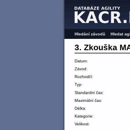
Hledání závodů
Hledat ag
3. Zkouška M
Datum:
Závod:
Rozhodčí:
Typ:
Standardní čas:
Maximální čas:
Délka:
Kategorie:
Velikost: