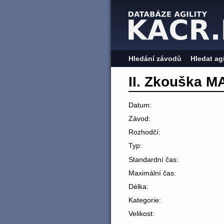
Hledání závodů
Hledat ag
II. Zkouška M
Datum:
Závod:
Rozhodčí:
Typ:
Standardní čas:
Maximální čas:
Délka:
Kategorie:
Velikost: