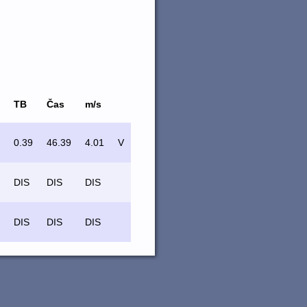
TB
Čas
m/s
0.39
46.39
4.01
V
DIS
DIS
DIS
DIS
DIS
DIS