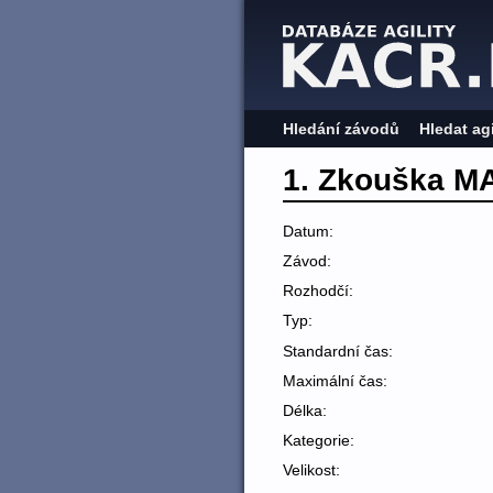
Hledání závodů
Hledat ag
1. Zkouška M
Datum:
Závod:
Rozhodčí:
Typ:
Standardní čas:
Maximální čas:
Délka:
Kategorie:
Velikost: