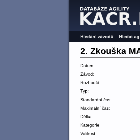
Hledání závodů
Hledat ag
2. Zkouška M
Datum:
Závod:
Rozhodčí:
Typ:
Standardní čas:
Maximální čas:
Délka:
Kategorie:
Velikost: