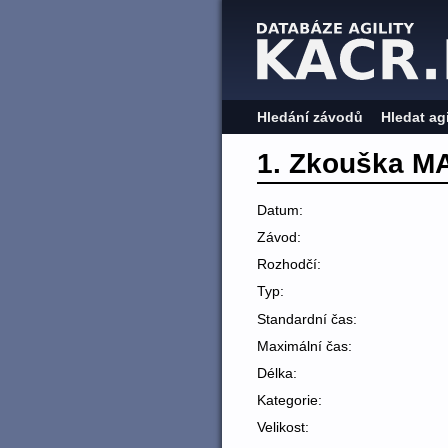
Hledání závodů
Hledat ag
1. Zkouška M
Datum:
Závod:
Rozhodčí:
Typ:
Standardní čas:
Maximální čas:
Délka:
Kategorie:
Velikost: