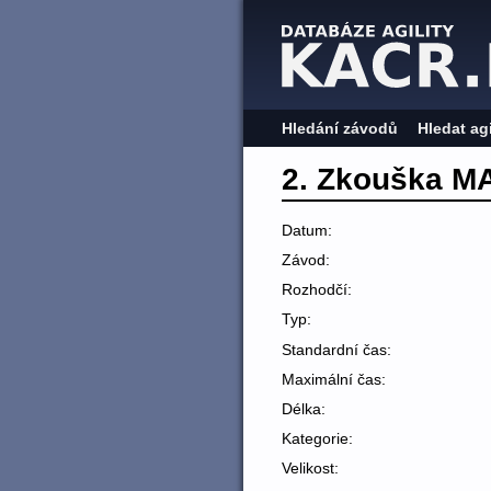
Hledání závodů
Hledat ag
2. Zkouška M
Datum:
Závod:
Rozhodčí:
Typ:
Standardní čas:
Maximální čas:
Délka:
Kategorie:
Velikost: