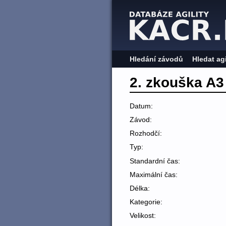
Hledání závodů
Hledat ag
2. zkouška A3
Datum:
Závod:
Rozhodčí:
Typ:
Standardní čas:
Maximální čas:
Délka:
Kategorie:
Velikost: