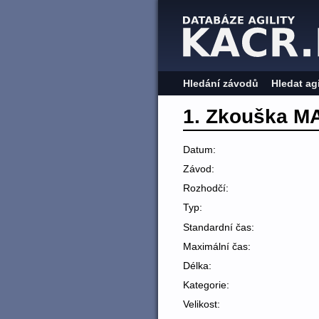
Hledání závodů
Hledat ag
1. Zkouška M
Datum:
Závod:
Rozhodčí:
Typ:
Standardní čas:
Maximální čas:
Délka:
Kategorie:
Velikost: