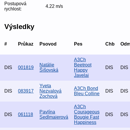
Postupová
4.22 m/s
rychlost:
Výsledky
#
Průkaz
Psovod
Pes
Chb
Od
A3Ch
Natálie
Beetroot
DIS
001819
DIS
DIS
Šišovská
Happy
Javelai
Yveta
A3Ch Bond
DIS
083917
Nezvalová
DIS
DIS
Bleu Colline
Zochová
A3Ch
Pavlína
Courageous
DIS
061118
DIS
DIS
Sedlmaierová
Bougie Fast
Happiness