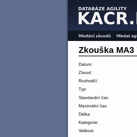
Hledání závodů
Hledat ag
Zkouška MA3 
Datum:
Závod:
Rozhodčí:
Typ:
Standardní čas:
Maximální čas:
Délka:
Kategorie:
Velikost: