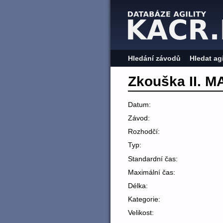
Hledání závodů
Hledat ag
Zkouška II. M
Datum:
Závod:
Rozhodčí:
Typ:
Standardní čas:
Maximální čas:
Délka:
Kategorie:
Velikost: