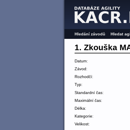
Hledání závodů
Hledat ag
1. Zkouška M
Datum:
Závod:
Rozhodčí:
Typ:
Standardní čas:
Maximální čas:
Délka:
Kategorie:
Velikost: